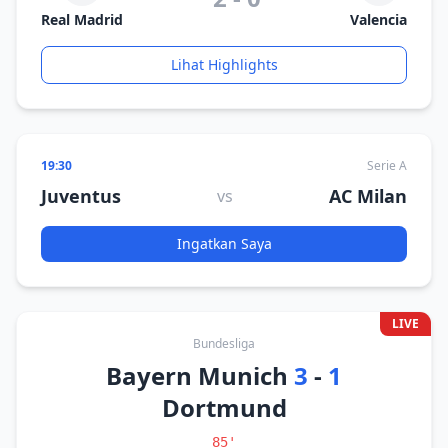
Real Madrid
Valencia
Lihat Highlights
19:30
Serie A
Juventus
AC Milan
vs
Ingatkan Saya
LIVE
Bundesliga
Bayern Munich
3
-
1
Dortmund
85'