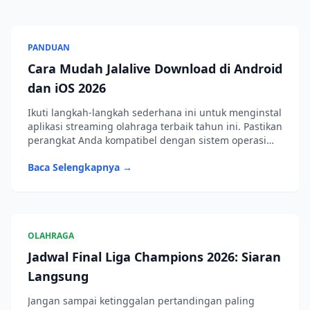
PANDUAN
Cara Mudah Jalalive Download di Android
dan iOS 2026
Ikuti langkah-langkah sederhana ini untuk menginstal
aplikasi streaming olahraga terbaik tahun ini. Pastikan
perangkat Anda kompatibel dengan sistem operasi
terbaru.
Baca Selengkapnya →
OLAHRAGA
Jadwal Final Liga Champions 2026: Siaran
Langsung
Jangan sampai ketinggalan pertandingan paling