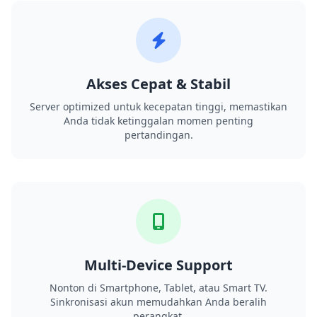
Akses Cepat & Stabil
Server optimized untuk kecepatan tinggi, memastikan
Anda tidak ketinggalan momen penting
pertandingan.
Multi-Device Support
Nonton di Smartphone, Tablet, atau Smart TV.
Sinkronisasi akun memudahkan Anda beralih
perangkat.