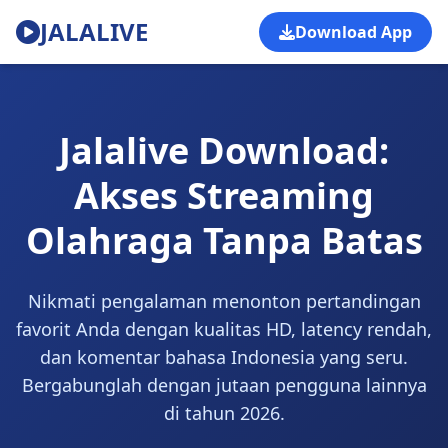
JALALIVE
Download App
Jalalive Download:
Akses Streaming
Olahraga Tanpa Batas
Nikmati pengalaman menonton pertandingan
favorit Anda dengan kualitas HD, latency rendah,
dan komentar bahasa Indonesia yang seru.
Bergabunglah dengan jutaan pengguna lainnya
di tahun 2026.