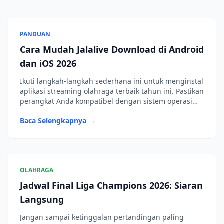
PANDUAN
Cara Mudah Jalalive Download di Android
dan iOS 2026
Ikuti langkah-langkah sederhana ini untuk menginstal
aplikasi streaming olahraga terbaik tahun ini. Pastikan
perangkat Anda kompatibel dengan sistem operasi
terbaru.
Baca Selengkapnya →
OLAHRAGA
Jadwal Final Liga Champions 2026: Siaran
Langsung
Jangan sampai ketinggalan pertandingan paling