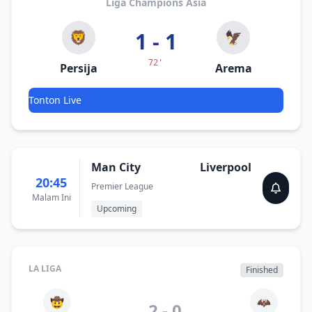
Liga Champions Asia
1 - 1
🦁
🦅
72'
Persija
Arema
Tonton Live
Man City
Liverpool
20:45
Premier League
Malam Ini
Upcoming
LA LIGA
Finished
🤠
🦇
2 - 0