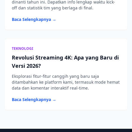
dinanti tahun ini. Dapatkan info lengkap waktu kick-
off dan statistik tim yang berlaga di final.
Baca Selengkapnya →
TEKNOLOGI
Revolusi Streaming 4K: Apa yang Baru di
Versi 2026?
Eksplorasi fitur-fitur canggih yang baru saja
ditambahkan ke platform kami, termasuk mode hemat
data dan komentar interaktif real-time.
Baca Selengkapnya →