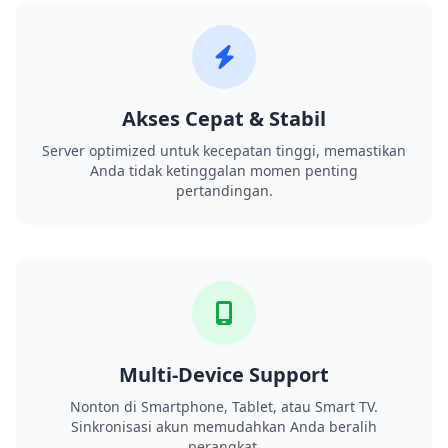
Akses Cepat & Stabil
Server optimized untuk kecepatan tinggi, memastikan
Anda tidak ketinggalan momen penting
pertandingan.
Multi-Device Support
Nonton di Smartphone, Tablet, atau Smart TV.
Sinkronisasi akun memudahkan Anda beralih
perangkat.