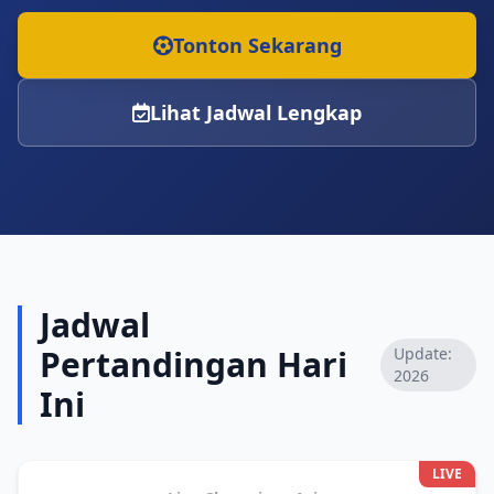
Tonton Sekarang
Lihat Jadwal Lengkap
Jadwal
Pertandingan Hari
Update:
2026
Ini
LIVE