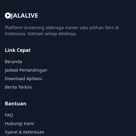
JALALIVE
Platform streaming olahraga nomor satu pilihan fans di
Indonesia. Nikmati setiap detiknya.
Link Cepat
Beranda
Jadwal Pertandingan
Download Aplikasi
Berita Terkini
Bantuan
FAQ
Hubungi Kami
Syarat & Ketentuan