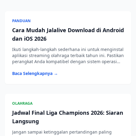
PANDUAN
Cara Mudah Jalalive Download di Android
dan iOS 2026
Ikuti langkah-langkah sederhana ini untuk menginstal
aplikasi streaming olahraga terbaik tahun ini. Pastikan
perangkat Anda kompatibel dengan sistem operasi
terbaru.
Baca Selengkapnya →
OLAHRAGA
Jadwal Final Liga Champions 2026: Siaran
Langsung
Jangan sampai ketinggalan pertandingan paling