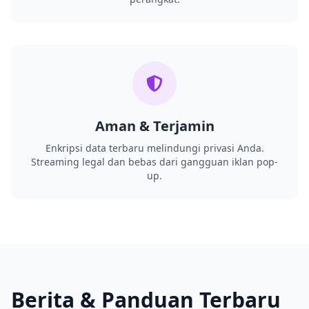
Aman & Terjamin
Enkripsi data terbaru melindungi privasi Anda.
Streaming legal dan bebas dari gangguan iklan pop-
up.
Berita & Panduan Terbaru