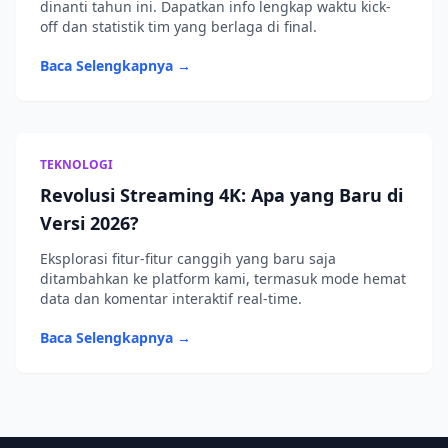
dinanti tahun ini. Dapatkan info lengkap waktu kick-
off dan statistik tim yang berlaga di final.
Baca Selengkapnya →
TEKNOLOGI
Revolusi Streaming 4K: Apa yang Baru di
Versi 2026?
Eksplorasi fitur-fitur canggih yang baru saja
ditambahkan ke platform kami, termasuk mode hemat
data dan komentar interaktif real-time.
Baca Selengkapnya →