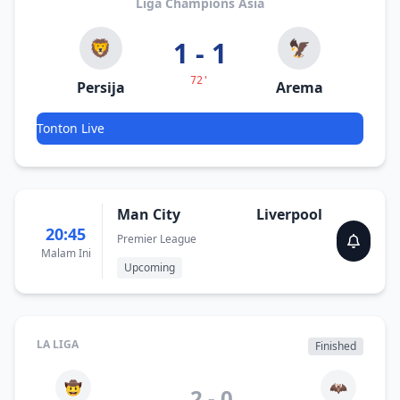
Liga Champions Asia
1 - 1
🦁
🦅
72'
Persija
Arema
Tonton Live
Man City
Liverpool
20:45
Premier League
Malam Ini
Upcoming
LA LIGA
Finished
🤠
🦇
2 - 0