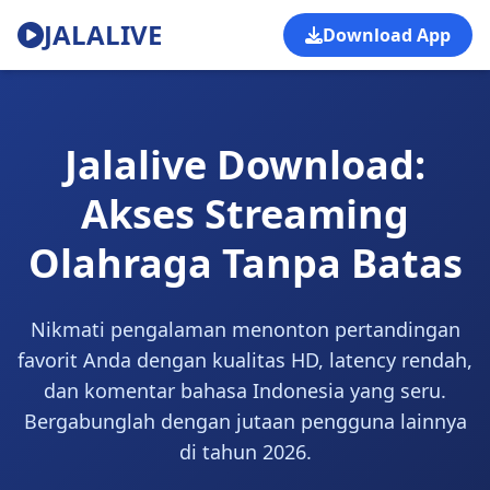
JALALIVE
Download App
Jalalive Download:
Akses Streaming
Olahraga Tanpa Batas
Nikmati pengalaman menonton pertandingan
favorit Anda dengan kualitas HD, latency rendah,
dan komentar bahasa Indonesia yang seru.
Bergabunglah dengan jutaan pengguna lainnya
di tahun 2026.