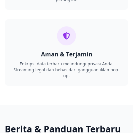
Aman & Terjamin
Enkripsi data terbaru melindungi privasi Anda.
Streaming legal dan bebas dari gangguan iklan pop-
up.
Berita & Panduan Terbaru