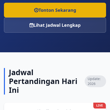
Tonton Sekarang
Lihat Jadwal Lengkap
Jadwal
Pertandingan Hari
Update:
2026
Ini
LIVE