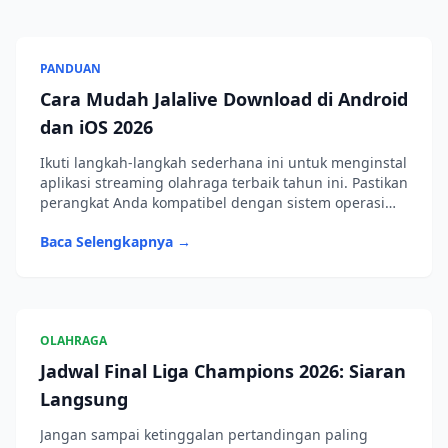
PANDUAN
Cara Mudah Jalalive Download di Android
dan iOS 2026
Ikuti langkah-langkah sederhana ini untuk menginstal
aplikasi streaming olahraga terbaik tahun ini. Pastikan
perangkat Anda kompatibel dengan sistem operasi
terbaru.
Baca Selengkapnya →
OLAHRAGA
Jadwal Final Liga Champions 2026: Siaran
Langsung
Jangan sampai ketinggalan pertandingan paling