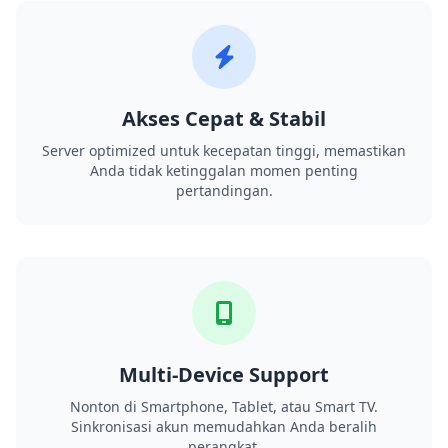
Akses Cepat & Stabil
Server optimized untuk kecepatan tinggi, memastikan
Anda tidak ketinggalan momen penting
pertandingan.
Multi-Device Support
Nonton di Smartphone, Tablet, atau Smart TV.
Sinkronisasi akun memudahkan Anda beralih
perangkat.